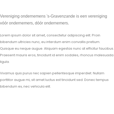
Vereniging ondernemens 's-Gravenzande is een vereniging
vóór ondernemers, dóór ondernemers.
Lorem ipsum dolor sit amet, consectetur adipiscing elit. Proin
bibendum ultricies nunc, eu interdum enim convallis pretium.
Quisque eu neque augue. Aliquam egestas nunc at efficitur faucibus.
Praesent mauris eros, tincidunt id enim sodales, rhoncus malesuada
ligula.
Vivamus quis purus nec sapien pellentesque imperdiet. Nullam
porttitor augue mi, sit amet luctus est tincidunt sed. Donec tempus
bibendum ex, nec vehicula elit.