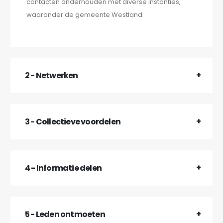
contacten onderhouden met diverse instanties,
waaronder de gemeente Westland
2 - Netwerken
3 - Collectieve voordelen
4 - Informatie delen
5 - Leden ontmoeten