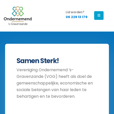
Lid worden?
06 228 13 179
Samen Sterk!
Vereniging Ondernemend ’s-
Gravenzande (VOG) heeft als doel de
gemeenschappelijke, economische en
sociale belangen van haar leden te
behartigen en te bevorderen.