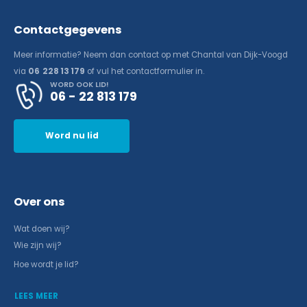
Contactgegevens
Meer informatie? Neem dan contact op met Chantal van Dijk-Voogd
via
06 228 13 179
of vul het contactformulier in.
WORD OOK LID!
06 - 22 813 179
Word nu lid
Over ons
Wat doen wij?
Wie zijn wij?
Hoe wordt je lid?
LEES MEER