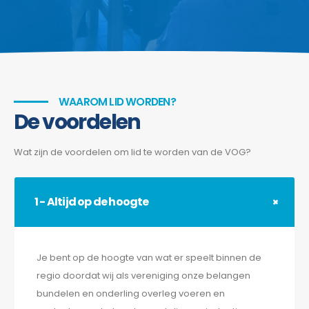
WAAROM LID WORDEN?
De voordelen
Wat zijn de voordelen om lid te worden van de VOG?
1 - Altijd op de hoogte
Je bent op de hoogte van wat er speelt binnen de
regio doordat wij als vereniging onze belangen
bundelen en onderling overleg voeren en