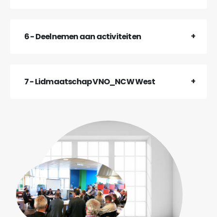
6 - Deelnemen aan activiteiten
7 - Lidmaatschap VNO_NCW West