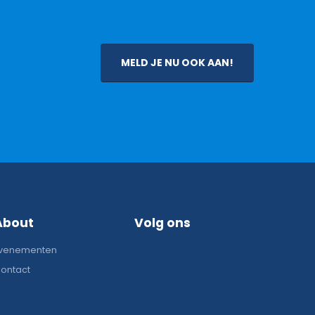
MELD JE NU OOK AAN!
About
Volg ons
venementen
ontact