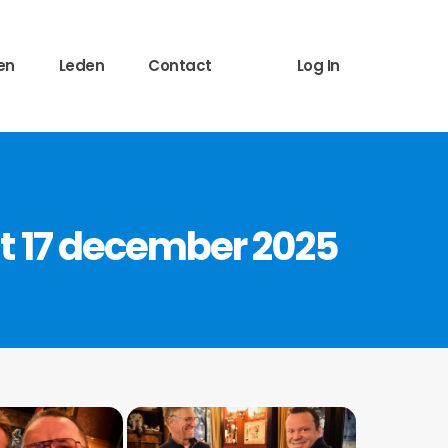
en
Leden
Contact
Log In
t 17 december 2025