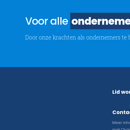
Voor alle
onderneme
Door onze krachten als ondernemers te 
Lid wo
Conta
Meer inf
met Chan