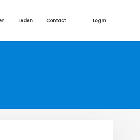
en
Leden
Contact
Log In