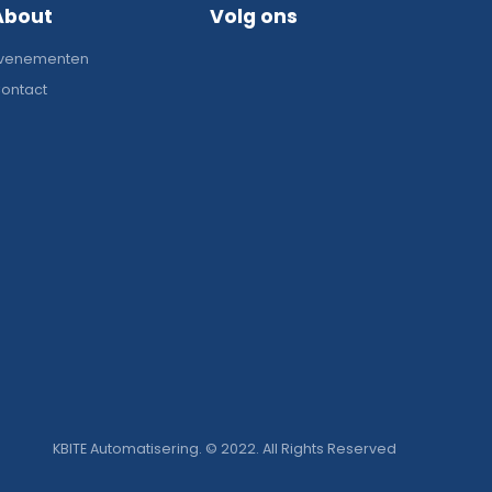
About
Volg ons
venementen
ontact
KBITE Automatisering. © 2022. All Rights Reserved