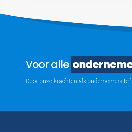
Voor alle
onderneme
Door onze krachten als ondernemers te 