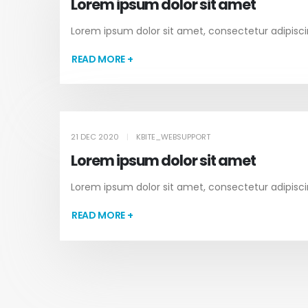
Lorem ipsum dolor sit amet
Lorem ipsum dolor sit amet, consectetur adipiscing
READ MORE +
21 DEC 2020
KBITE_WEBSUPPORT
Lorem ipsum dolor sit amet
Lorem ipsum dolor sit amet, consectetur adipiscing
READ MORE +