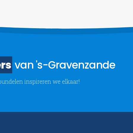
rs
van 's-Gravenzande
bundelen inspireren we elkaar!