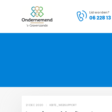
Lid worden?
06 228 13
21 DEC 2020
KBITE_WEBSUPPORT