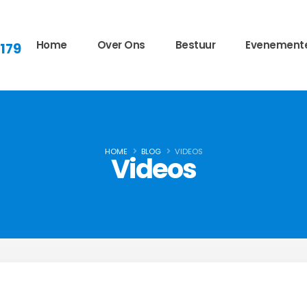
Home
Over Ons
Bestuur
Evenement
 179
HOME
BLOG
VIDEOS
Videos