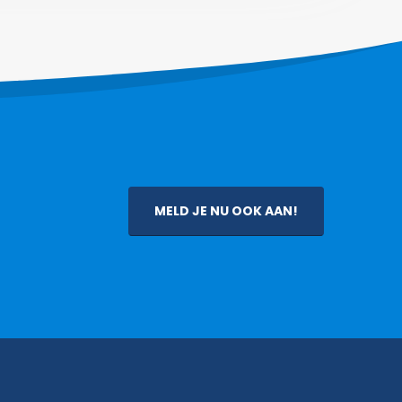
MELD JE NU OOK AAN!