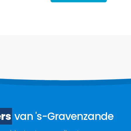
rs
van 's-Gravenzande