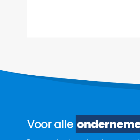
Voor alle
onderneme