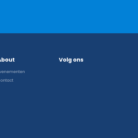
About
Volg ons
venementen
ontact