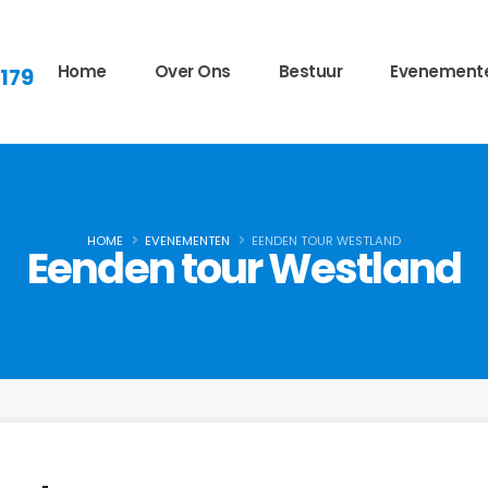
Home
Over Ons
Bestuur
Evenement
 179
HOME
EVENEMENTEN
EENDEN TOUR WESTLAND
Eenden tour Westland