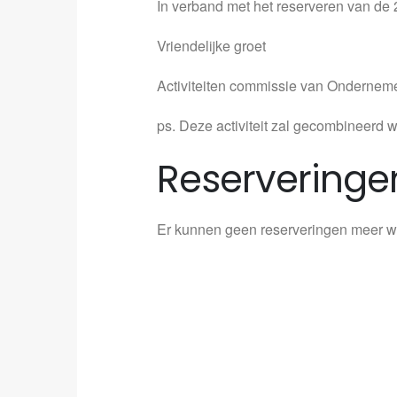
In verband met het reserveren van de 2
Vriendelijke groet
Activiteiten commissie van Onderne
ps. Deze activiteit zal gecombineerd 
Reserveringe
Er kunnen geen reserveringen meer wo