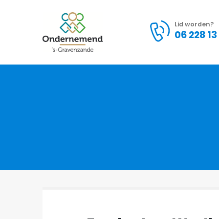
Lid worden?
06 228 13