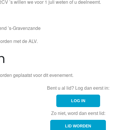
CV ’s willen we voor 1 juli weten of u deelneemt.
mend ’s-Gravenzande
worden met de ALV.
n
rden geplaatst voor dit evenement.
Bent u al lid? Log dan eerst in:
LOG IN
Zo niet, word dan eerst lid:
LID WORDEN