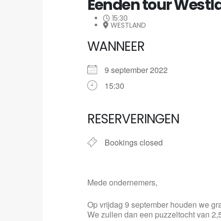
Eenden tour Westl
15:30
WESTLAND
WANNEER
9 september 2022
15:30
RESERVERINGEN
Bookings closed
Mede ondernemers,
Op vrijdag 9 september houden we gra
We zullen dan een puzzeltocht van 2,5 