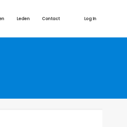
en
Leden
Contact
Log In