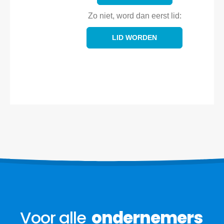
Zo niet, word dan eerst lid:
LID WORDEN
Voor alle
ondernemers