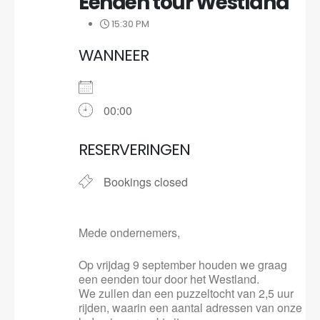
Eenden tour Westland
15:30 PM
WANNEER
00:00
RESERVERINGEN
Bookings closed
Mede ondernemers,
Op vrijdag 9 september houden we graag
een eenden tour door het Westland.
We zullen dan een puzzeltocht van 2,5 uur
rijden, waarin een aantal adressen van onze