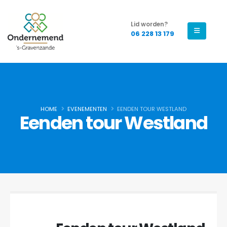
Lid worden?
06 228 13 179
HOME
EVENEMENTEN
EENDEN TOUR WESTLAND
Eenden tour Westland