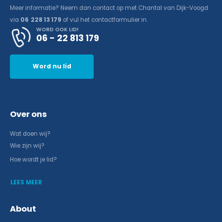
Meer informatie? Neem dan contact op met Chantal van Dijk-Voogd
via
06 228 13 179
of vul het contactformulier in.
WORD OOK LID!
06 - 22 813 179
Word nu lid
Over ons
Wat doen wij?
Wie zijn wij?
Hoe wordt je lid?
LEES MEER
About