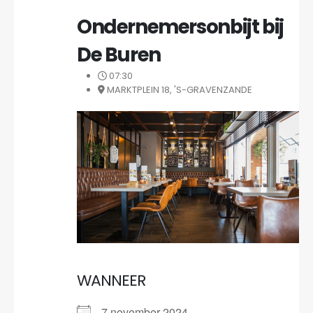
Ondernemersonbijt bij
De Buren
07:30
MARKTPLEIN 18, 'S-GRAVENZANDE
WANNEER
7 november 2024