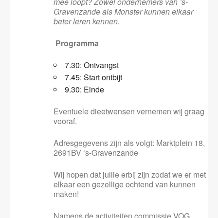
mee loopt? Zowel ondernemers van ’s-
Gravenzande als Monster kunnen elkaar
beter leren kennen.
Programma
7.30: Ontvangst
7.45: Start ontbijt
9.30: Einde
Eventuele dieetwensen vernemen wij graag
vooraf.
Adresgegevens zijn als volgt: Marktplein 18,
2691BV ‘s-Gravenzande
Wij hopen dat jullie erbij zijn zodat we er met
elkaar een gezellige ochtend van kunnen
maken!
Namens de activiteiten commissie VOG.