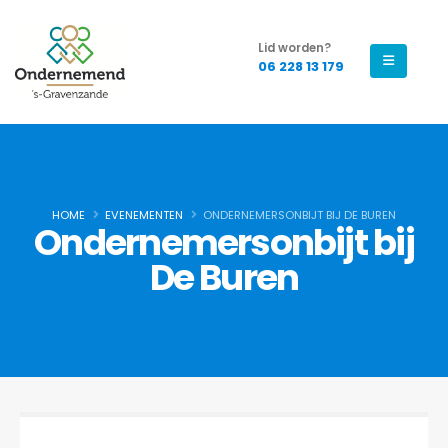
Lid worden?
06 228 13 179
HOME
EVENEMENTEN
ONDERNEMERSONBIJT BIJ DE BUREN
Ondernemersonbijt bij
De Buren