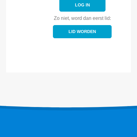
LOG IN
Zo niet, word dan eerst lid:
LID WORDEN