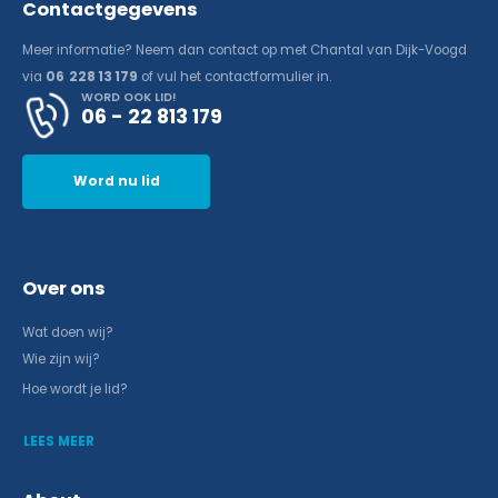
Contactgegevens
Meer informatie? Neem dan contact op met Chantal van Dijk-Voogd
via
06 228 13 179
of vul het contactformulier in.
WORD OOK LID!
06 - 22 813 179
Word nu lid
Over ons
Wat doen wij?
Wie zijn wij?
Hoe wordt je lid?
LEES MEER