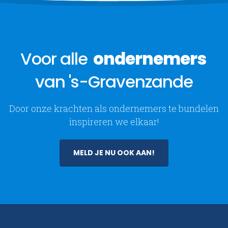
Voor alle
ondernemers
van 's-Gravenzande
Door onze krachten als ondernemers te bundelen
inspireren we elkaar!
MELD JE NU OOK AAN!