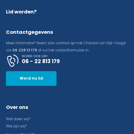
Lid worden?
Contactgegevens
Meer informatie? Neem dan contact op met Chantal van Dijk-Voogd
via
06 228 13 179
of vul het contactformulier in.
WORD OOK LID!
06 - 22 813 179
Word nu lid
Over ons
Wat doen wij?
Wie zijn wij?