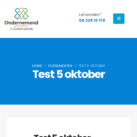
Lid worden?
06 228 13 179
HOME
EVENEMENTEN
TEST 5 OKTOBER
Test 5 oktober