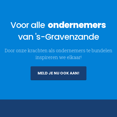
Voor alle
ondernemers
van 's-Gravenzande
Door onze krachten als ondernemers te bundelen
inspireren we elkaar!
MELD JE NU OOK AAN!