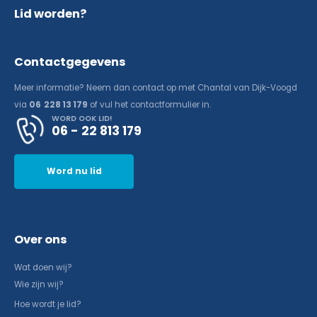
Lid worden?
Contactgegevens
Meer informatie? Neem dan contact op met Chantal van Dijk-Voogd
via
06 228 13 179
of vul het contactformulier in.
WORD OOK LID!
06 - 22 813 179
Word nu lid
Over ons
Wat doen wij?
Wie zijn wij?
Hoe wordt je lid?