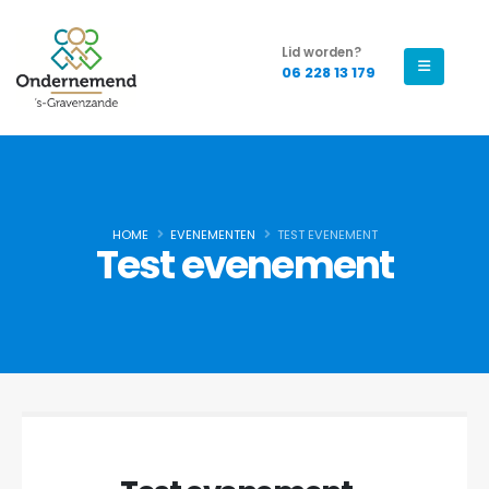
Lid worden?
06 228 13 179
HOME
EVENEMENTEN
TEST EVENEMENT
Test evenement