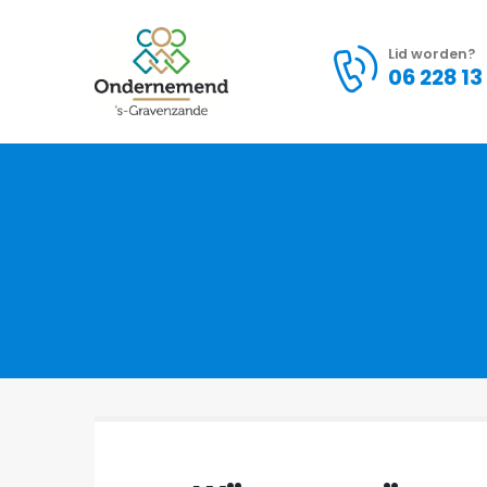
Lid worden?
06 228 13