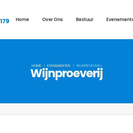
Home
Over Ons
Bestuur
Evenement
 179
HOME
EVENEMENTEN
WIJNPROEVERIJ
Wijnproeverij