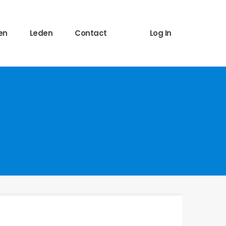
en
Leden
Contact
Log In