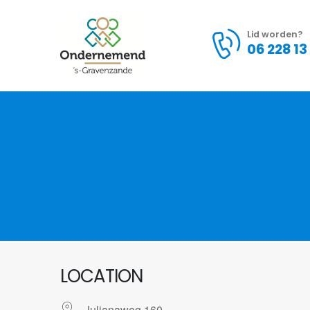
Lid worden?
06 228 13
LOCATION
Julianaweg 160