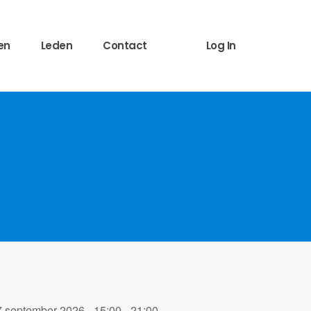
en
Leden
Contact
Log In
7 september 2026 - 15:00 - 21:00