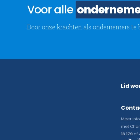
Voor alle
onderneme
Door onze krachten als ondernemers te 
Lid wo
Conta
Meer inf
met Chan
13 179
of 
W