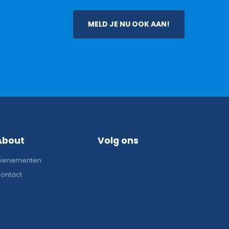
MELD JE NU OOK AAN!
About
Volg ons
venementen
ontact