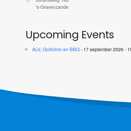
's-Gravenzande
Upcoming Events
ALV, Golfclinic en BBQ
- 17 september 2026 - 15