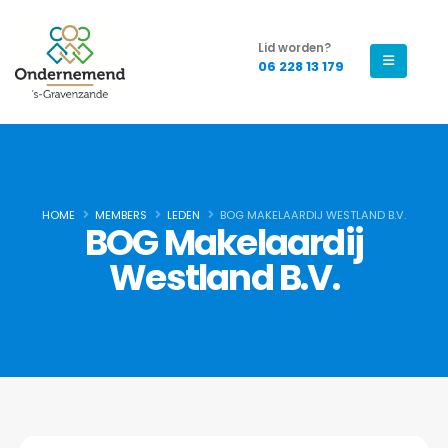
Lid worden?
06 228 13 179
HOME
MEMBERS
LEDEN
BOG MAKELAARDIJ WESTLAND B.V.
BOG Makelaardij
Westland B.V.