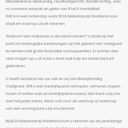
Meedenkend, deskundig, resultaatgericht, daadkrachtig , een
no nonsens aanpak en géén van 9 tot 5 mentaliteit.
Dát is in een notendop waar BOG Makelaardij Westland voor
staat en waarop u kunt rekenen.
Waarom een makelaar in de hand nemen? U staat op het
punt om belangrijke beslissingen op het gebied van Vastgoed
te nemen met grote financiële consequenties. Er komen dan
veel vragen op u af waar u best wat hulp en advies bij kunt
gebruiken.
U heeft verstand van uw vak en wij van Bedrijfsmatig
Vastgoed. Wilt u een bedrijfspand verkopen, verhuren, kopen,
huren of weten wat uw bedrijfspand waard, dan bent u bij ons
aan het juiste adres. Maar ook voor de verkoop of aankoop
van een woning kunt u bij ons terecht.
Bij BOG Makelaardij Westland kunt u rekenen op de jarenlange