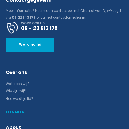
Contactgegevens
Meer informatie? Neem dan contact op met Chantal van Dijk-Voogd
via
06 228 13 179
of vul het contactformulier in.
WORD OOK LID!
06 - 22 813 179
Word nu lid
Over ons
Wat doen wij?
Wie zijn wij?
Hoe wordt je lid?
LEES MEER
About