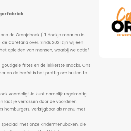
gerfabriek
ria de Oranjehoek ( ’t Hoekje maar nu in
de Cafetaria over. Sinds 2021 zijn wij een
t het opleiden van mensen, waarbij we actief
eit goudgele frites en de lekkerste snacks. Ons
er en de herfst is het prettig om buiten te
ar ook voordelig! Je kunt namelijk regelmatig
n laat je verrassen door de voordelen.
ees hamburgers, verkrijgbaar als menu met
a speciaal met onze kindermenuboxen, die