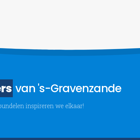
rs
van 's-Gravenzande
bundelen inspireren we elkaar!