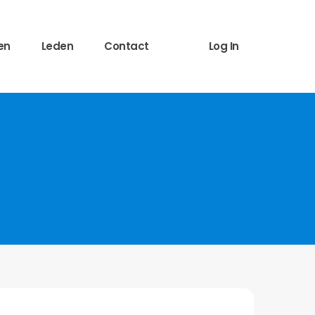
en
Leden
Contact
Log In