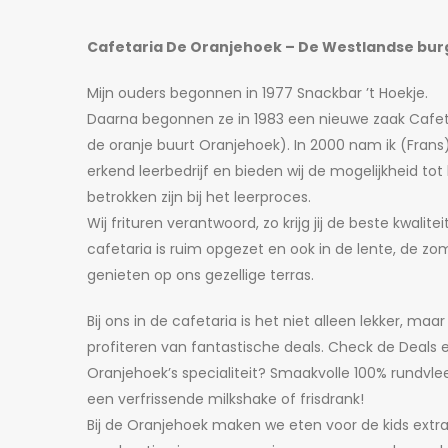
Cafetaria De Oranjehoek – De Westlandse bur
Mijn ouders begonnen in 1977 Snackbar ’t Hoekje.
Daarna begonnen ze in 1983 een nieuwe zaak Cafeta
de oranje buurt Oranjehoek). In 2000 nam ik (Frans) 
erkend leerbedrijf en bieden wij de mogelijkheid to
betrokken zijn bij het leerproces.
Wij frituren verantwoord, zo krijg jij de beste kwalit
cafetaria is ruim opgezet en ook in de lente, de zom
genieten op ons gezellige terras.
Bij ons in de cafetaria is het niet alleen lekker, ma
profiteren van fantastische deals. Check de Deals e
Oranjehoek’s specialiteit? Smaakvolle 100% rundvl
een verfrissende milkshake of frisdrank!
Bij de Oranjehoek maken we eten voor de kids extr