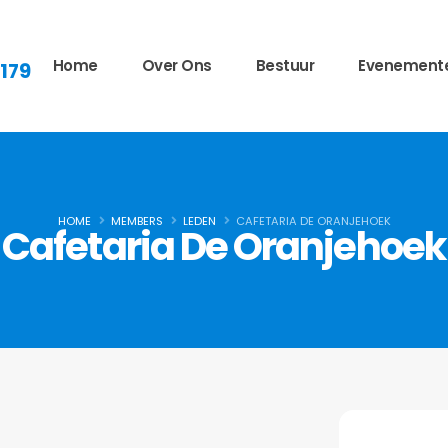
Home
Over Ons
Bestuur
Evenement
 179
HOME
MEMBERS
LEDEN
CAFETARIA DE ORANJEHOEK
Cafetaria De Oranjehoek