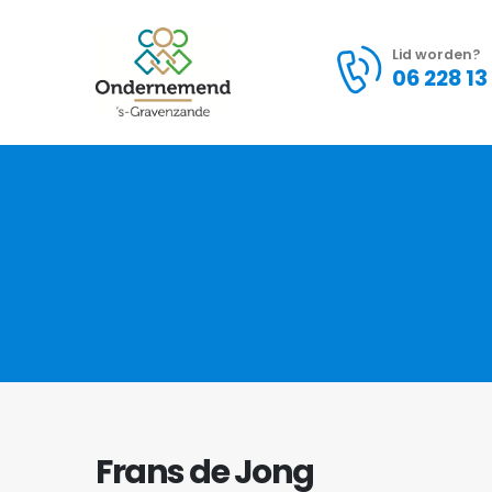
Lid worden?
06 228 13
Frans de Jong