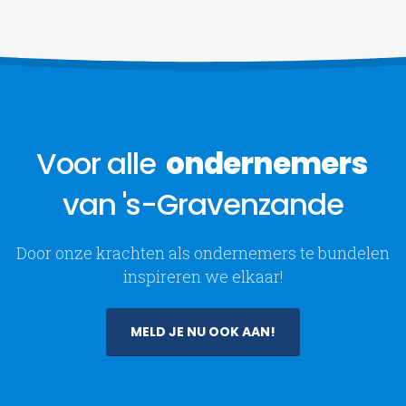
Voor alle
ondernemers
van 's-Gravenzande
Door onze krachten als ondernemers te bundelen
inspireren we elkaar!
MELD JE NU OOK AAN!