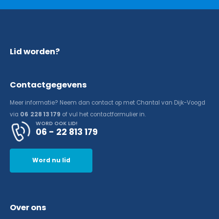
Lid worden?
Contactgegevens
Meer informatie? Neem dan contact op met Chantal van Dijk-Voogd
via
06 228 13 179
of vul het contactformulier in.
WORD OOK LID!
06 - 22 813 179
Word nu lid
Over ons