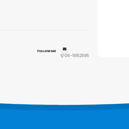
FOLLOW ME
06-19152595