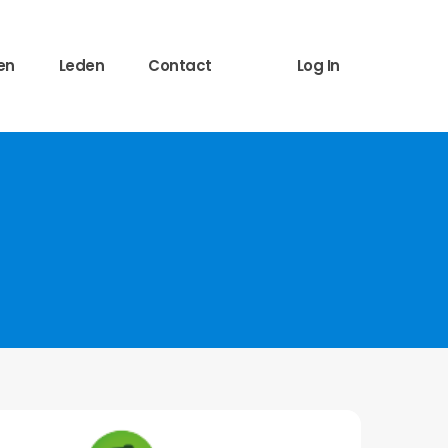
en
Leden
Contact
Log In