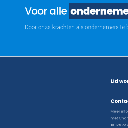
Voor alle
onderneme
Door onze krachten als ondernemers te 
Lid wo
Conta
Meer inf
met Chan
13 179
of 