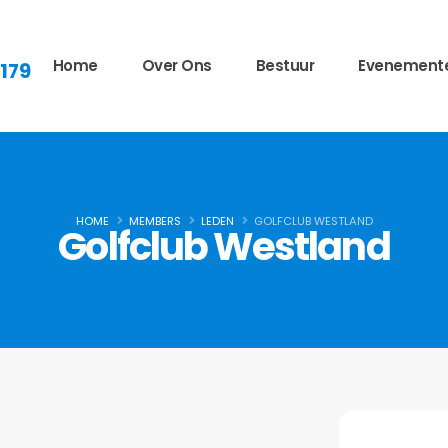
Home
Over Ons
Bestuur
Evenement
 179
HOME
MEMBERS
LEDEN
GOLFCLUB WESTLAND
Golfclub Westland