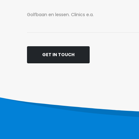
Golfbaan en lessen. Clinics e.a.
GET IN TOUCH