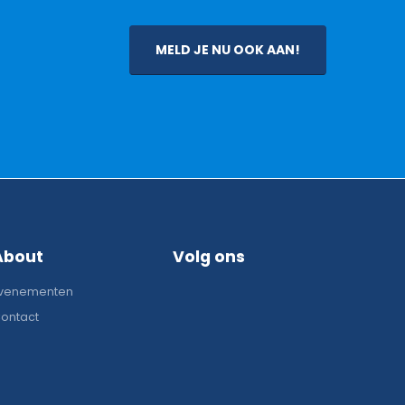
MELD JE NU OOK AAN!
About
Volg ons
venementen
ontact