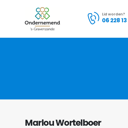
Lid worden?
06 228 13
Marlou Wortelboer