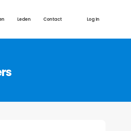
en
Leden
Contact
Log In
ers