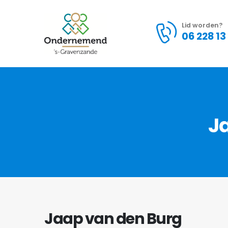
Lid worden?
06 228 13
Ja
Jaap van den Burg