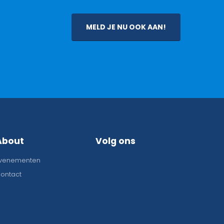
MELD JE NU OOK AAN!
About
Volg ons
venementen
ontact