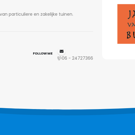
n particuliere en zakelijke tuinen.
FOLLOW ME
06 - 24727366