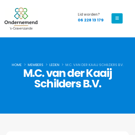
Lid worden?
06 228 13 179
HOME
MEMBERS
LEDEN
M.C. VAN DER KAAIJ SCHILDERS B.V.
M.C. van der Kaaij
Schilders B.V.