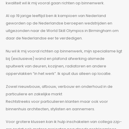
kwaliteit wil ik mij vooral gaan richten op binnenwerk.
Al op 19 jarige leeftijd ben ik kampioen van Nederland
geworden op de Nederlandse beroepen wedstrijden en
uitgezonden naar de World Skill Olympics in Birmingham om
daar de Nederlandse eer te verdedigen.
Nu wil ik mij vooral richten op binnenwerk, mijn specialisme ligt
bij (exclusieve) wand en plafond afwerking alsmede
spuitwerk van deuren, kozijnen, radiatoren en andere
oppervlakken “in het werk”. Ik spuit dus alleen op locatie.
Zowel nieuwbouw, afbouw, verbouw en onderhoud in de
particuliere en zakelijke markt
Rechtstreeks voor particulieren klanten maar ook voor
binnenhuis architecten, stylisten en aannemers.
Voor grotere klussen kan ik hulp inschakelen van collega zzp-