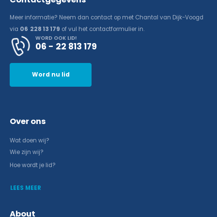
Meer informatie? Neem dan contact op met Chantal van Dijk-Voogd
via
06 228 13 179
of vul het contactformulier in.
WORD OOK LID!
06 - 22 813 179
Word nu lid
Over ons
Wat doen wij?
Wie zijn wij?
Hoe wordt je lid?
LEES MEER
About