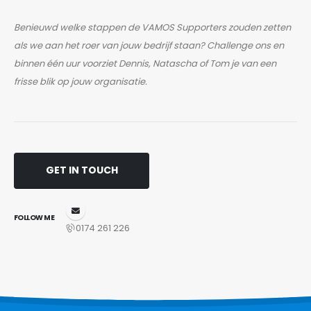
Benieuwd welke stappen de VAMOS Supporters zouden zetten
als we aan het roer van jouw bedrijf staan? Challenge ons en
binnen één uur voorziet Dennis, Natascha of Tom je van een
frisse blik op jouw organisatie.
GET IN TOUCH
FOLLOW ME
0174 261 226