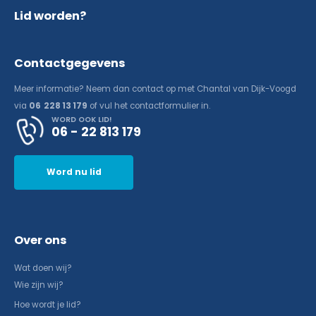
Lid worden?
Contactgegevens
Meer informatie? Neem dan contact op met Chantal van Dijk-Voogd
via
06 228 13 179
of vul het contactformulier in.
WORD OOK LID!
06 - 22 813 179
Word nu lid
Over ons
Wat doen wij?
Wie zijn wij?
Hoe wordt je lid?