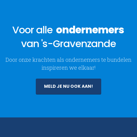
Voor alle
ondernemers
van 's-Gravenzande
Door onze krachten als ondernemers te bundelen
inspireren we elkaar!
MELD JE NU OOK AAN!