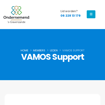
Lid worden?
06 228 13 179
HOME
MEMBERS
LEDEN
VAMOS SUPPORT
VAMOS Support