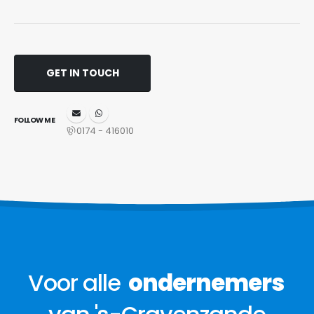
GET IN TOUCH
FOLLOW ME
0174 - 416010
Voor alle
ondernemers