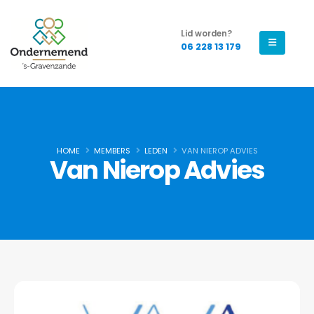
Lid worden?
06 228 13 179
HOME
MEMBERS
LEDEN
VAN NIEROP ADVIES
Van Nierop Advies