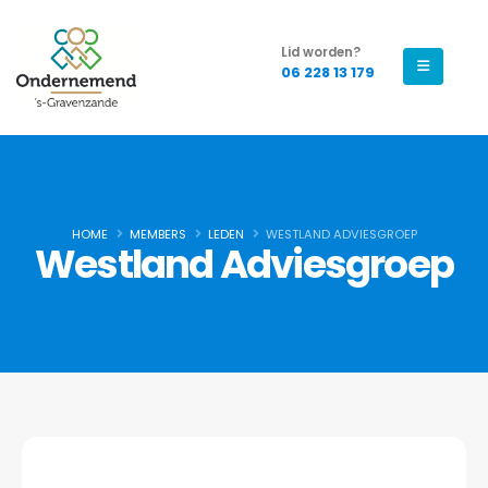
Lid worden?
06 228 13 179
HOME
MEMBERS
LEDEN
WESTLAND ADVIESGROEP
Westland Adviesgroep