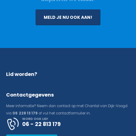
MELD JE NU OOK AAN!
Lid worden?
Contactgegevens
Meer informatie? Neem dan contact op met Chantal van Dijk-Voogd
via
06 228 13 179
of vul het contactformulier in.
WORD OOK LID!
06 - 22 813 179