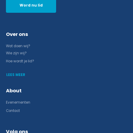
Word nu lid
Over ons
Wat doen wij?
Wie zijn wij?
Hoe wordt je lid?
LEES MEER
About
Evenementen
Contact
Volg ons