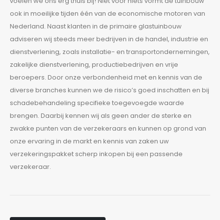
voelen we ons erg thuis bij! Niet voor niets vormt de tuinbouw
ook in moeilijke tijden één van de economische motoren van
Nederland. Naast klanten in de primaire glastuinbouw
adviseren wij steeds meer bedrijven in de handel, industrie en
dienstverlening, zoals installatie- en transportondernemingen,
zakelijke dienstverlening, productiebedrijven en vrije
beroepers. Door onze verbondenheid met en kennis van de
diverse branches kunnen we de risico’s goed inschatten en bij
schadebehandeling specifieke toegevoegde waarde
brengen. Daarbij kennen wij als geen ander de sterke en
zwakke punten van de verzekeraars en kunnen op grond van
onze ervaring in de markt en kennis van zaken uw
verzekeringspakket scherp inkopen bij een passende
verzekeraar.