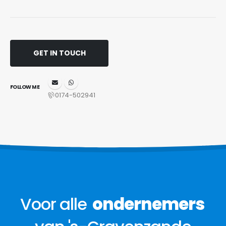
GET IN TOUCH
FOLLOW ME
0174-502941
Voor alle
ondernemers