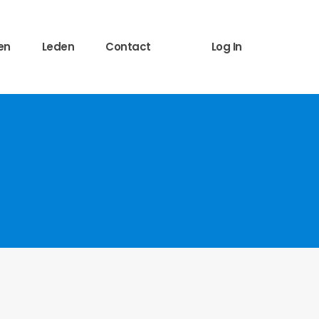
en
Leden
Contact
Log In