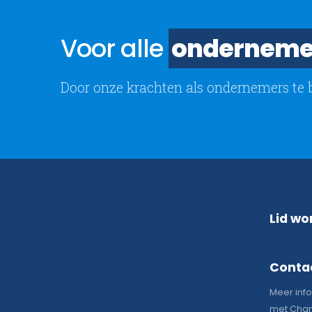
Voor alle
onderneme
Door onze krachten als ondernemers te 
Lid wo
Conta
Meer inf
met Chan