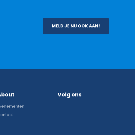
MELD JE NU OOK AAN!
About
Volg ons
venementen
ontact