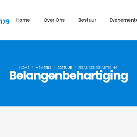
Home
Over Ons
Bestuur
Evenement
 179
HOME
MEMBERS
BESTUUR
BELANGENBEHARTIGING
Belangenbehartiging