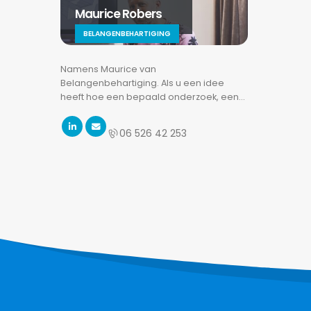
Maurice Robers
BELANGENBEHARTIGING
Namens Maurice van
Belangenbehartiging. Als u een idee
heeft hoe een bepaald onderzoek, een…
06 526 42 253