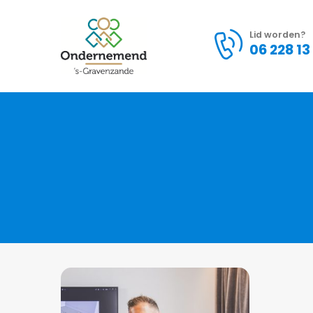
Lid worden?
06 228 13