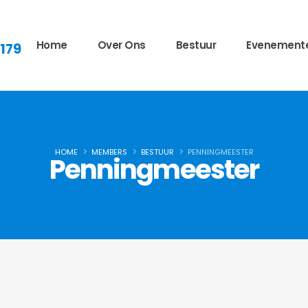
Home
Over Ons
Bestuur
Evenement
 179
HOME
MEMBERS
BESTUUR
PENNINGMEESTER
Penningmeester