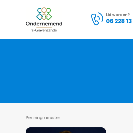
Lid worden?
06 228 13
Penningmeester