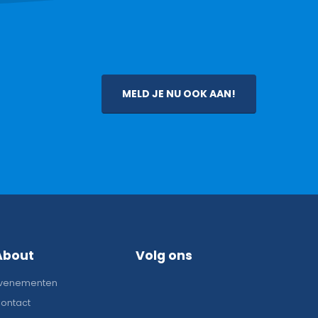
MELD JE NU OOK AAN!
About
Volg ons
venementen
ontact