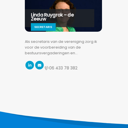
Linda Ruygrok – de
Zeeuw
SECRETARIS
Als secretaris van de vereniging zorg ik
voor de voorbereiding van de
bestuursvergaderingen en…
06 433 78 382