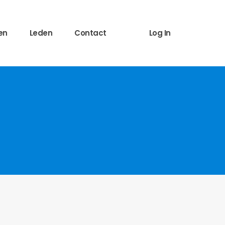
en
Leden
Contact
Log In